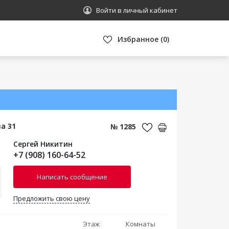
Войти в личный кабинет
Избранное
(
0
)
а 31
№ 1285
Сергей Никитин
+7 (908) 160-64-52
Написать сообщение
Предложить свою цену
Этаж
Комнаты