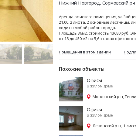
Нижний Новгород, Сормовский р-н
Аренда офисного помещения, ул.Зайцева,
21.00, 2 лифта, 2 основные лестницы, и
ходит в любой район города.
Площадь 36м2, стоимость 13680 руб. 
от 18 до 450 м2 на 5,6 этажах офисного
Помещения в этом здании
Подпи
Похожие объекты
Офисы
В жилом доме
Московский р-н, Тепли
Офисы
В жилом доме
Ленинский р-н, Шлиссе