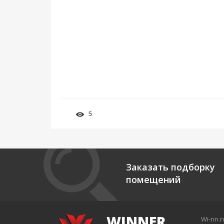
5
Заказать подборку
помещений
WINNER
Wi-nn.