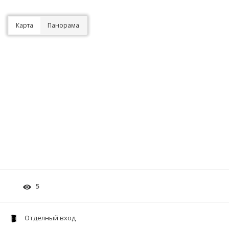
Карта
Панорама
5
Отделный вход