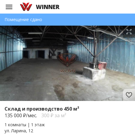
WINNER
Помещение сдано
Склад и производство 450 м²
135 000
₽/мес.
300 ₽ за м²
1 комнаты | 1 этаж
ул. Ларина, 12