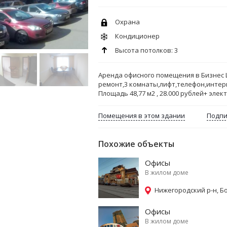
Охрана
Кондиционер
Высота потолков: 3
Аренда офисного помещения в Бизнес Ц
ремонт,3 комнаты,лифт,телефон,интер
Площадь 48,77 м2 , 28.000 рублей+ элек
Помещения в этом здании
Подпи
Похожие объекты
Офисы
В жилом доме
Нижегородский р-н, Б
Офисы
В жилом доме