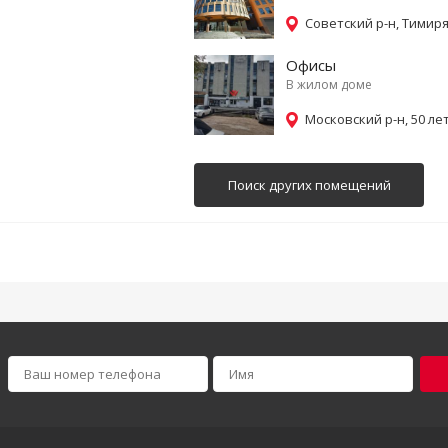
Советский р-н, Тимиря
Офисы
В жилом доме
Московский р-н, 50 ле
Поиск других помещений