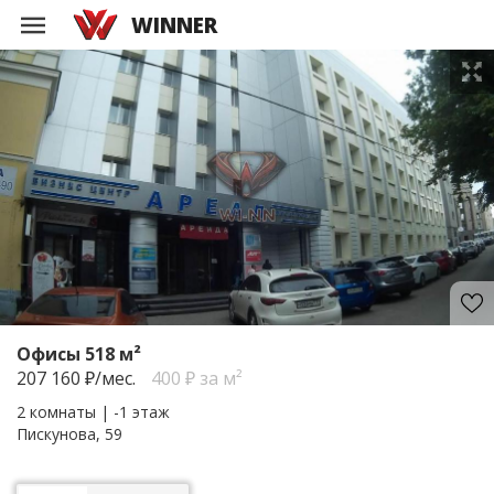
WINNER
Офисы 518 м²
207 160
₽/мес.
400 ₽ за м²
2 комнаты | -1 этаж
Пискунова, 59