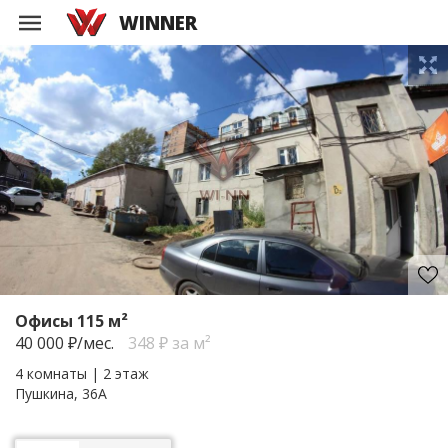
WINNER
Офисы 115 м²
40 000
₽/мес.
348 ₽ за м²
4 комнаты | 2 этаж
Пушкина, 36А