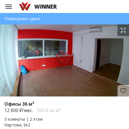
WINNER
Помещение сдано
Офисы 36 м²
12 600
₽/мес.
350 ₽ за м²
3 комнаты | 2 этаж
Нартова, 6к2