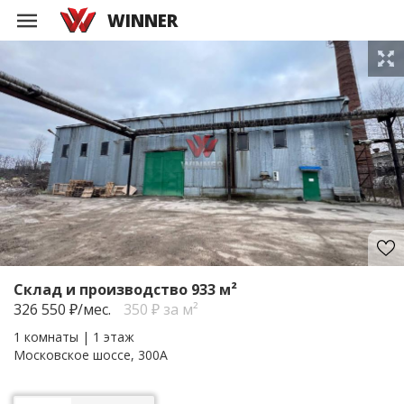
WINNER
Склад и производство 933 м²
326 550
₽/мес.
350 ₽ за м²
1 комнаты | 1 этаж
Московское шоссе, 300А