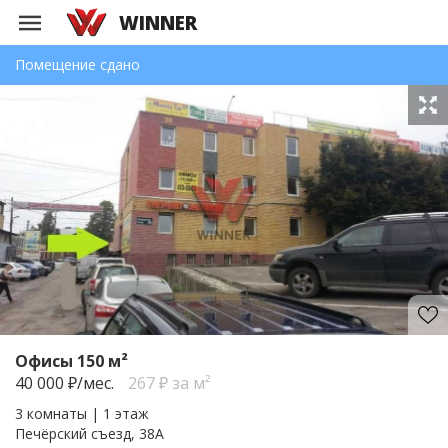
WINNER
Помещение сдано
Офисы 150 м²
40 000
₽/мес.
267 ₽ за м²
3 комнаты | 1 этаж
Печёрский съезд, 38А