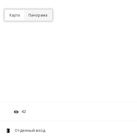
Карта
Панорама
42
Отделный вход