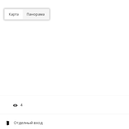
Карта
Панорама
4
Отделный вход