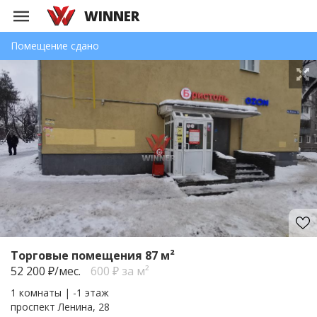
WINNER
Помещение сдано
Торговые помещения 87 м²
52 200
₽/мес.
600 ₽ за м²
1 комнаты | -1 этаж
проспект Ленина, 28