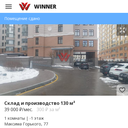
WINNER
Помещение сдано
Склад и производство 130 м²
39 000
₽/мес.
300 ₽ за м²
1 комнаты | -1 этаж
Максима Горького, 77