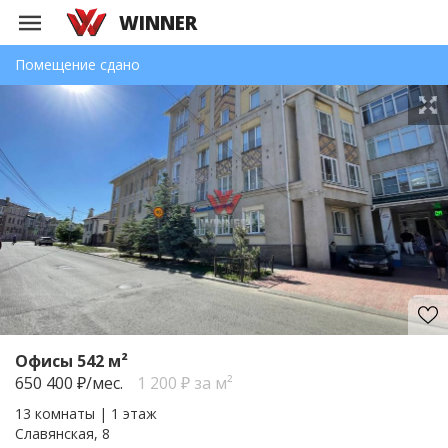
WINNER
Помещение сдано
Офисы 542 м²
650 400
₽/мес.
1 200 ₽ за м²
13 комнаты | 1 этаж
Славянская, 8