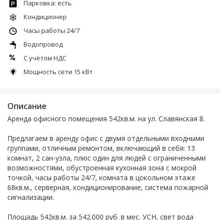
Парковка: есть
Кондиционер
Часы работы 24/7
Водопровод
С учётом НДС
Мощность сети 15 кВт
Описание
Аренда офисного помещения 542кв.м. на ул. Славянская 8.
Предлагаем в аренду офис с двумя отдельными входными
группами, отличным ремонтом, включающий в себя: 13
комнат, 2 сан-узла, плюс один для людей с ограниченными
возможностями, обустроенная кухонная зона с мокрой
точкой, часы работы 24/7, комната в цокольном этаже
68кв.м., серверная, кондиционирование, система пожарной
сигнализации.
Площадь 542кв.м. за 542.000 руб. в мес. УСН, свет вода