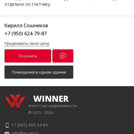
отдельно по счетчику.
Кирилл Сошников
+7 (950) 624-79-87
Предложить свою цену
Позонить
Помещения в одном здании
WINNER
Агентство недвижимости
© 2013 - 2026 г.
+7 (905) 665 54 84
info@wi-nn.ru