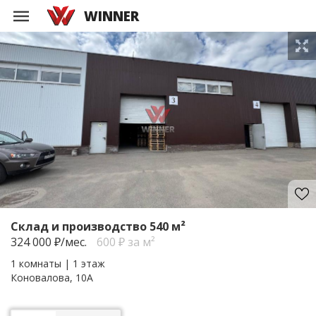
WINNER
Склад и производство 540 м²
324 000
₽/мес.
600 ₽ за м²
1 комнаты | 1 этаж
Коновалова, 10А