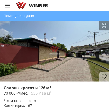
WINNER
Помещение сдано
Салоны красоты 126 м²
70 000
₽/мес.
556 ₽ за м²
3 комнаты | 1 этаж
Коминтерна, 167