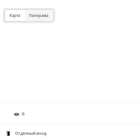
Карта
Панорама
0
Отделный вход