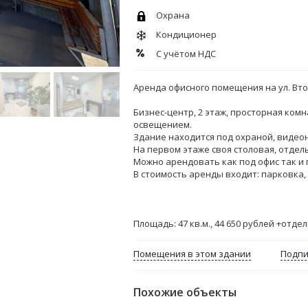
Охрана
Кондиционер
С учётом НДС
Аренда офисного помещения на ул. Вто
Бизнес-центр, 2 этаж, просторная ко
освещением.
Здание находится под охраной, видео
На первом этаже своя столовая, отдел
Можно арендовать как под офис так и 
В стоимость аренды входит: пapкoвка,
Площадь: 47 кв.м., 44 650 рублей +отде
Помещения в этом здании
Подпи
Похожие объекты