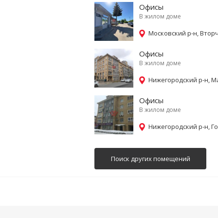
Офисы
В жилом доме
Московский р-н, Втор
Офисы
В жилом доме
Нижегородский р-н, М
Офисы
В жилом доме
Нижегородский р-н, Го
Поиск других помещений