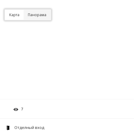
Карта
Панорама
7
Отделный вход