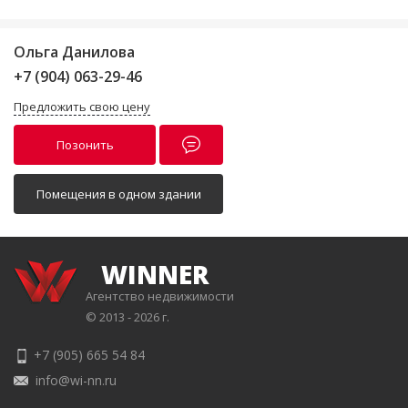
Ольга Данилова
+7 (904) 063-29-46
Предложить свою цену
Позонить
Помещения в одном здании
WINNER
Агентство недвижимости
© 2013 - 2026 г.
+7 (905) 665 54 84
info@wi-nn.ru