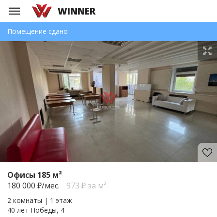
WINNER
Помещение сдано
Офисы 185 м²
180 000
₽/мес.
973 ₽ за м²
2 комнаты | 1 этаж
40 лет Победы, 4