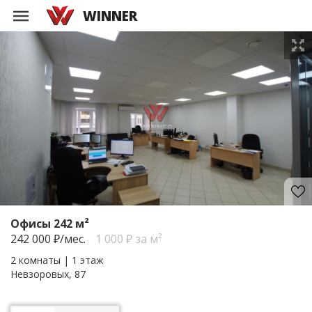
WINNER
Офисы 242 м²
242 000
₽/мес.
1 000 ₽ за м²
2 комнаты | 1 этаж
Невзоровых, 87