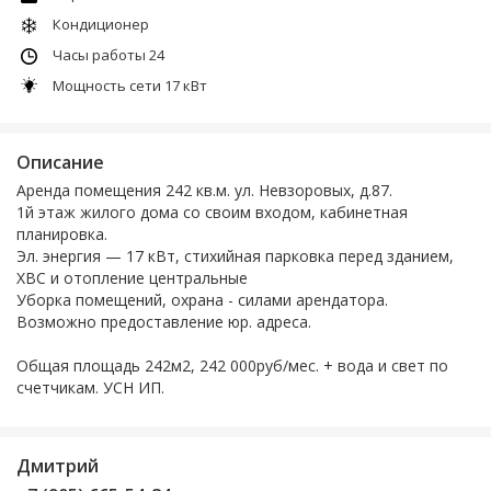
Кондиционер
Часы работы 24
Мощность сети 17 кВт
Описание
Аренда помещения 242 кв.м. ул. Невзоровых, д.87.
1й этаж жилого дома со своим входом, кабинетная
планировка.
Эл. энергия — 17 кВт, стихийная парковка перед зданием,
ХВС и отопление центральные
Уборка помещений, охрана - силами арендатора.
Возможно предоставление юр. адреса.
Общая площадь 242м2, 242 000руб/мес. + вода и свет по
счетчикам. УСН ИП.
Дмитрий