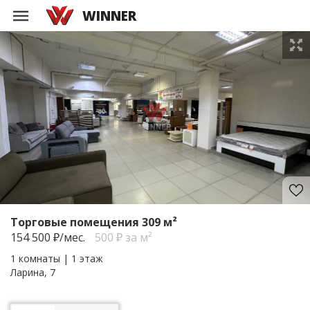
WINNER
Торговые помещения 309 м²
154 500
₽/мес.
500 ₽ за м²
1 комнаты | 1 этаж
Ларина, 7