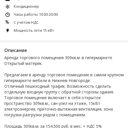
Кондиционер
Часы работы 10:00-20:00
С учётом НДС
Мощность сети 15 кВт
Описание
Аренда торгового помещения 309кв.м. в гипермаркете
Открытый материк.
Предлагаем в аренду торговое помещение в самом крупном
гипермаркете мебели в Нижнем Новгороде.
Отличный пешеходный трафик. Возможность сделать
отдельную входную группу с обратной стороны здания.
Торговое помещение включает в себя открытое
пространство 309кв.м., сан-узел на этаже, 15кВт
электроэнергия, приточно-вытяжная вентиляция, зона
погрузки-разгрузки рядом с помещением.
Площадь 309кв.м. за 154.500 руб. в мес. + НДС 5%