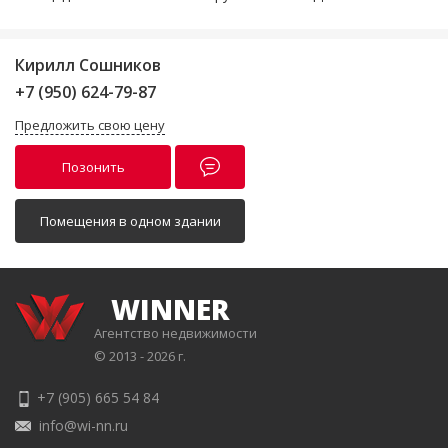
Кирилл Сошников
+7 (950) 624-79-87
Предложить свою цену
Позонить
Помещения в одном здании
WINNER
Агентство недвижимости
© 2013 - 2026 г.
+7 (905) 665 54 84
info@wi-nn.ru