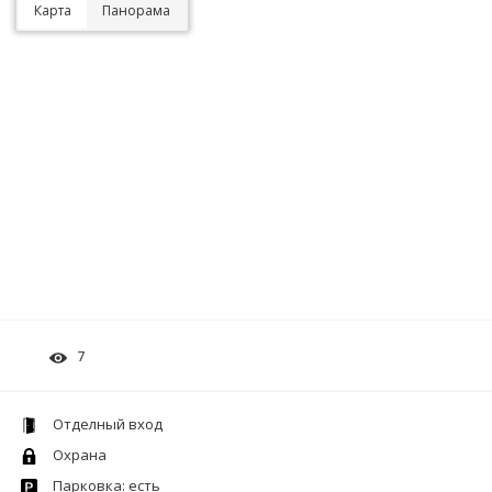
Карта
Панорама
7
Отделный вход
Охрана
Парковка: есть