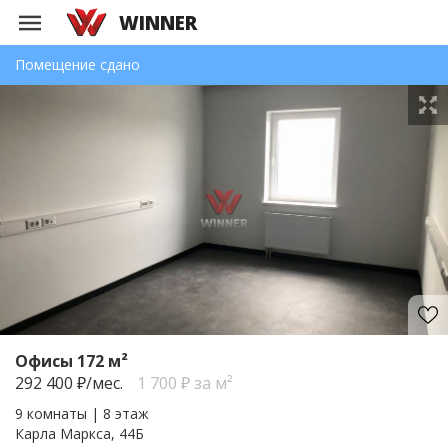
WINNER
Помещение сдано
Офисы 172 м²
292 400
₽/мес.
1 700 ₽ за м²
9 комнаты | 8 этаж
Карла Маркса, 44Б