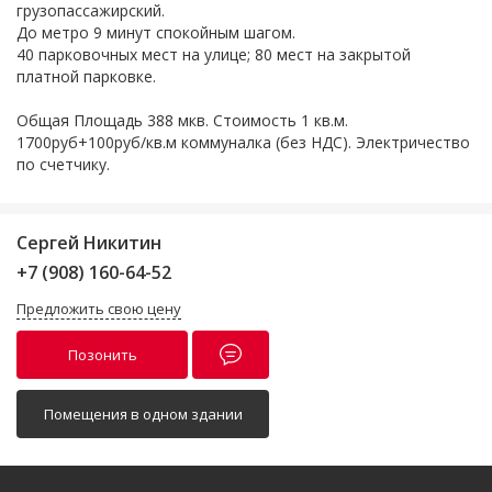
грузопассажирский.
До метро 9 минут спокойным шагом.
40 парковочных мест на улице; 80 мест на закрытой
платной парковке.
Общая Площадь 388 мкв. Стоимость 1 кв.м.
1700руб+100руб/кв.м коммуналка (без НДС). Электричество
по счетчику.
Сергей Никитин
+7 (908) 160-64-52
Предложить свою цену
Позонить
Помещения в одном здании