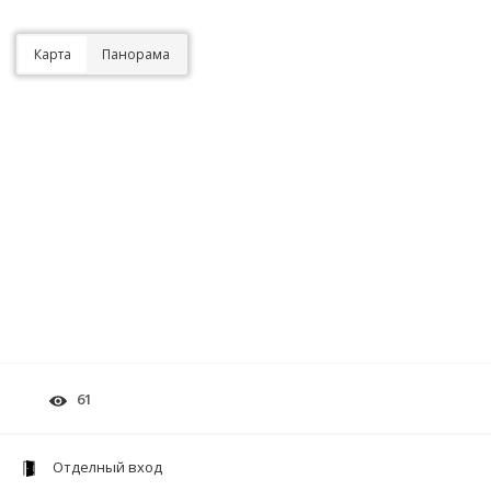
Карта
Панорама
61
Отделный вход