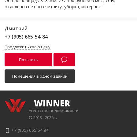
Общая площадь 818кв.м. 777 100 рублей в мес, УСН,
отдельно свет по счетчику, уборка, интернет
Дмитрий
+7 (905) 665-54-84
Предложить свою цену
Позонить
Помещения в одном здании
WINNER
Агентство недвижимости
© 2013 - 2026 г.
+7 (905) 665 54 84