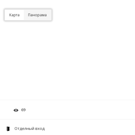
Карта
Панорама
69
Отделный вход