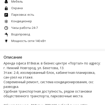
Мебель
Охрана
Парковка: есть
Кондиционер
Часы работы 24-7
Водопровод
Мощность сети 140 кВт
Описание
Аренда офиса 818кв.м. в бизнec-цeнтpе «Портал» по адpeсу:
г. Нижний Hoвгоpoд, ул. Бекeтова, 13.
Этaж: 2-й, изолированный блок, кабинетная планировка,
сан-узел на этаже.
Современный ремонт, система кондиционирования, скс
разводка.
Удобная транспортная доступность, рядом остановки
общественного транспорта, парковочные места.