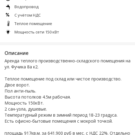
Водопровод
С учётом НДС
Теплое помещение
Мощность сети 150 кВт
Описание
Аренда теплого производственно-складского помещения на
ул. Фучика 8а к2.
Теплое помещение под склад или чистое производство.
Двое ворот.
Пол анти-пыль.
Высота потолков 4.5м рабочая.
Мощность 150кВт.
2 сан-узла, душевые.
Температурный режим в зимний период 18-23 градуса.
Есть офисно-бытовые помещения с мокрой точкой.
площадь 917кв.м. за 641.900 руб в мес. с НДС 22%. Отдельно