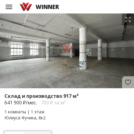
WINNER
Склад и производство 917 м²
641 900
₽/мес.
700 ₽ за м²
1 комнаты | 1 этаж
Юлиуса Фучика, 8к2