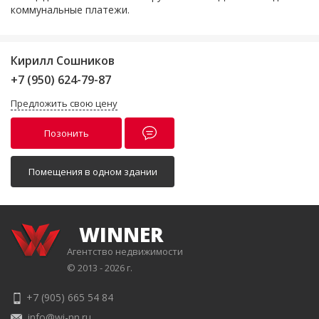
коммунальные платежи.
Кирилл Сошников
+7 (950) 624-79-87
Предложить свою цену
Позонить
Помещения в одном здании
WINNER
Агентство недвижимости
© 2013 - 2026 г.
+7 (905) 665 54 84
info@wi-nn.ru