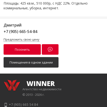
Площадь: 425 кв.м., 510 000р, с НДС 22%. Отдельно
коммунальные, уборка, интернет.
Дмитрий
+7 (905) 665-54-84
Предложить свою цену
Позонить
Помещения в одном здании
WINNER
Агентство недвижимости
© 2013 - 2026 г.
+7 (905) 665 54 84