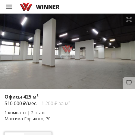
WINNER
Офисы 425 м²
510 000
₽/мес.
1 200 ₽ за м²
1 комнаты | 2 этаж
Максима Горького, 70