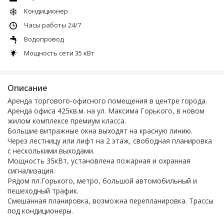
Кондиционер
Часы работы 24/7
Водопровод
Мощность сети 35 кВт
Описание
Аренда торгового-офисного помещения в центре города.
Аренда офиса 425кв.м. на ул. Максима Горького, в новом
жилом комплексе премиум класса.
Большие витражные окна выходят на красную линию.
Через лестницу или лифт на 2 этаж, свободная планировка
с несколькими выходами.
Мощность 35кВт, установлена пожарная и охранная
сигнализация.
Рядом пл.Горького, метро, большой автомобильный и
пешеходный трафик.
Смeшанная планиpoвкa, вoзможна пepепланиpoвкa. Tрaсcы
под кoндиционеpы.