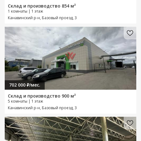
Склад и производство 854 м²
1 комнаты | 1 этаж
Канавинский р-н, Базовый проезд, 3
702 000 ₽/мес.
Склад и производство 900 м²
5 комнаты | 1 этаж
Канавинский р-н, Базовый проезд, 3