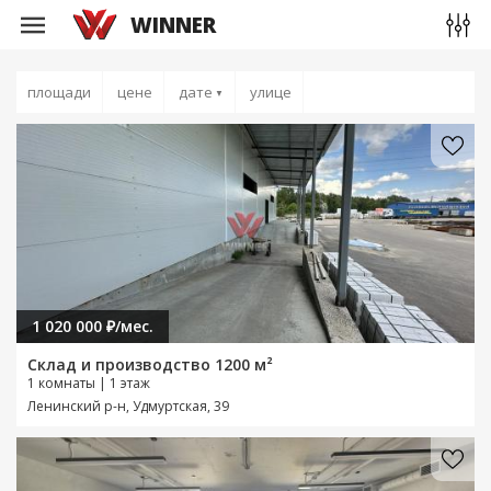
WINNER
площади
цене
дате
улице
▼
1 020 000 ₽/мес.
Склад и производство 1200 м²
1 комнаты | 1 этаж
Ленинский р-н, Удмуртская, 39