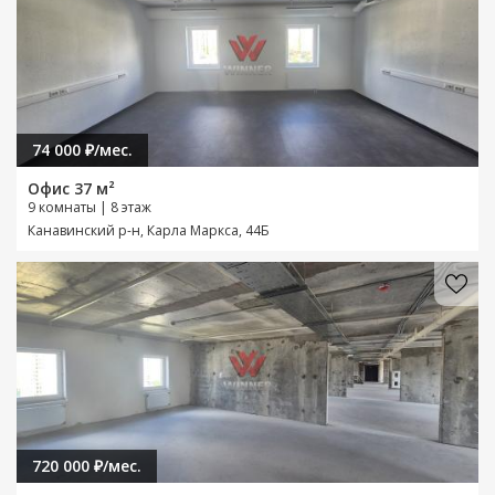
74 000 ₽/мес.
Офис 37 м²
9 комнаты | 8 этаж
Канавинский р-н, Карла Маркса, 44Б
720 000 ₽/мес.