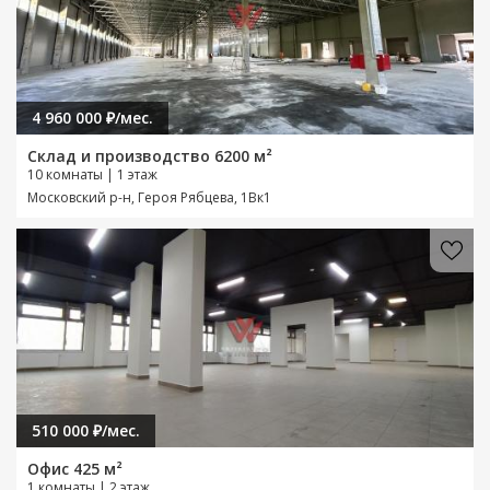
4 960 000 ₽/мес.
Склад и производство 6200 м²
10 комнаты | 1 этаж
Московский р-н, Героя Рябцева, 1Вк1
510 000 ₽/мес.
Офис 425 м²
1 комнаты | 2 этаж