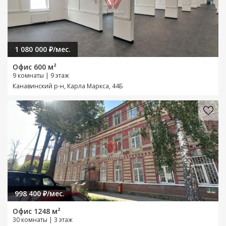
1 080 000 ₽/мес.
Офис 600 м²
9 комнаты | 9 этаж
Канавинский р-н, Карла Маркса, 44Б
998 400 ₽/мес.
Офис 1248 м²
30 комнаты | 3 этаж