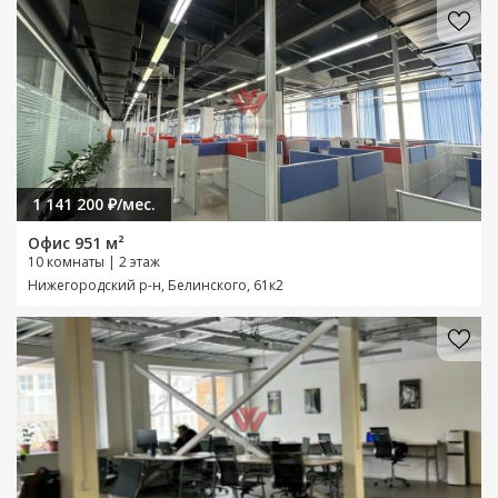
1 141 200 ₽/мес.
Офис 951 м²
10 комнаты | 2 этаж
Нижегородский р-н, Белинского, 61к2