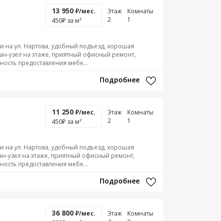
13 950
₽/мес.
Этаж
Комнаты
2
1
450
₽ за м²
 на ул. Нартова, удобный подъезд, хорошая
 сан-узел на этаже, приятный офисный ремонт,
ность предоставления мебе...
Подробнее
11 250
₽/мес.
Этаж
Комнаты
2
1
450
₽ за м²
 на ул. Нартова, удобный подъезд, хорошая
сан-узел на этаже, приятный офисный ремонт,
ность предоставления мебе...
Подробнее
36 800
₽/мес.
Этаж
Комнаты