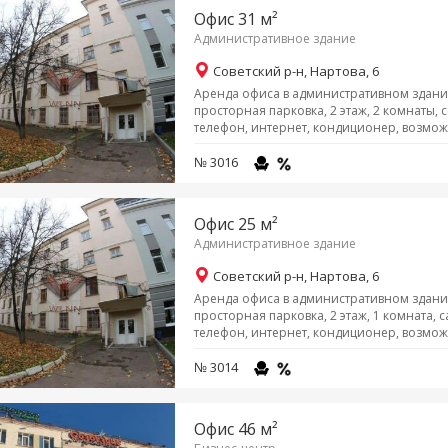
Офис 31 м²
Административное здание
Советский р-н, Нартова, 6
Аренда офиса в административном здании
просторная парковка, 2 этаж, 2 комнаты,
телефон, интернет, кондиционер, возмож
№ 3016
Офис 25 м²
Административное здание
Советский р-н, Нартова, 6
Аренда офиса в административном здании
просторная парковка, 2 этаж, 1 комната, 
телефон, интернет, кондиционер, возмож
№ 3014
Офис 46 м²