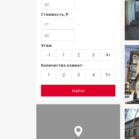
Стоимость, ₽:
-
Этаж:
-1
1
2
3
4+
Количество комнат:
1
2
3
4
5+
Найти