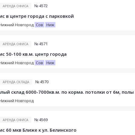
№ 4572
АРЕНДА ОФИСА
с в центре города с парковкой
Нижний Новгород
Сов
Ниж
№ 4571
АРЕНДА ОФИСА
с 50-100 кв.м. центр города
Нижний Новгород
Сов
Ниж
№ 4570
АРЕНДА СКЛАДА
лый склад 6000-7000кв.м. по корма. потолки от 6м, полы
Нижний Новгород
№ 4569
АРЕНДА ОФИСА
с 60 мкв Ближе к ул. Белинского