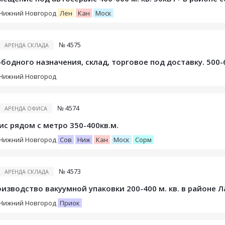
Нижний Новгород
Лен
Кан
Моск
№ 4575
АРЕНДА СКЛАДА
бодного назначения, склад, торговое под доставку. 500-
Нижний Новгород
№ 4574
АРЕНДА ОФИСА
с рядом с метро 350-400кв.м.
Нижний Новгород
Сов
Ниж
Кан
Моск
Сорм
№ 4573
АРЕНДА СКЛАДА
изводство вакуумной упаковки 200-400 м. кв. в районе 
Нижний Новгород
Приок