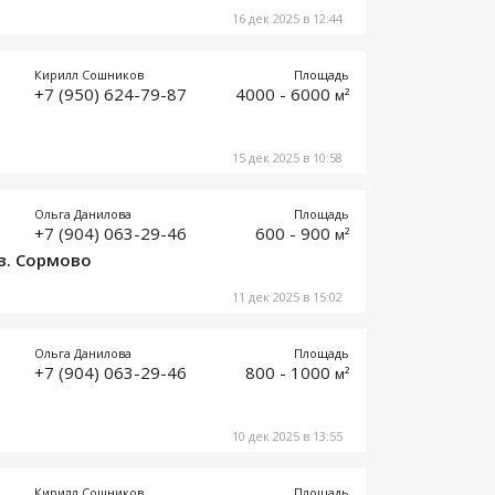
16 дек 2025 в 12:44
Кирилл Сошников
Площадь
+7 (950) 624-79-87
4000 - 6000
м²
15 дек 2025 в 10:58
Ольга Данилова
Площадь
+7 (904) 063-29-46
600 - 900
м²
в. Сормово
11 дек 2025 в 15:02
Ольга Данилова
Площадь
+7 (904) 063-29-46
800 - 1000
м²
10 дек 2025 в 13:55
Кирилл Сошников
Площадь