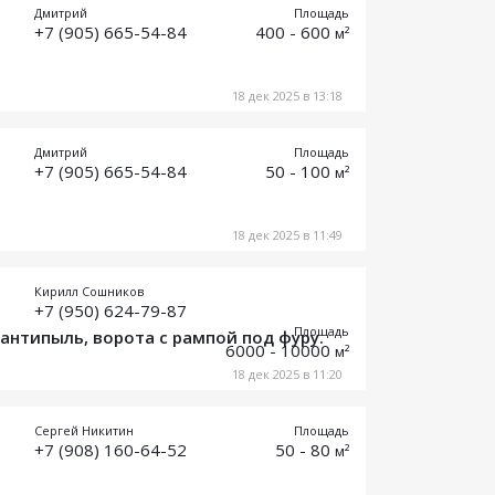
Дмитрий
Площадь
+7 (905) 665-54-84
400 - 600
м²
18 дек 2025 в 13:18
Дмитрий
Площадь
+7 (905) 665-54-84
50 - 100
м²
18 дек 2025 в 11:49
Кирилл Сошников
+7 (950) 624-79-87
Площадь
 антипыль, ворота с рампой под фуру.
6000 - 10000
м²
18 дек 2025 в 11:20
Сергей Никитин
Площадь
+7 (908) 160-64-52
50 - 80
м²