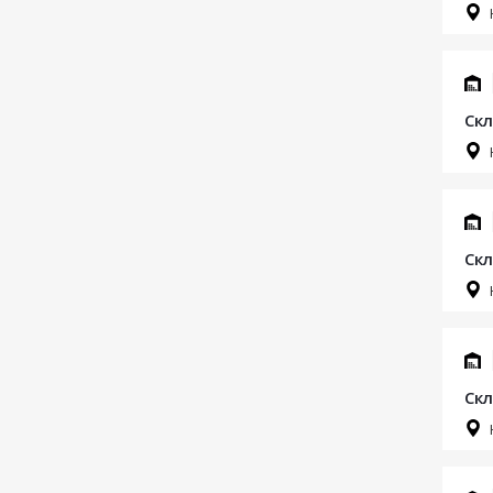
Скл
Скл
Скл