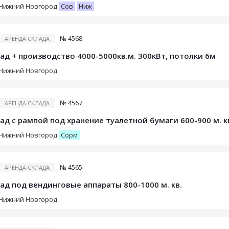
Нижний Новгород
Сов
Ниж
№ 4568
АРЕНДА СКЛАДА
ад + производство 4000-5000кв.м. 300кВт, потолки 6м
Нижний Новгород
№ 4567
АРЕНДА СКЛАДА
ад с рампой под хранение туалетной бумаги 600-900 м. к
Нижний Новгород
Сорм
№ 4565
АРЕНДА СКЛАДА
ад под вендинговые аппараты 800-1000 м. кв.
Нижний Новгород