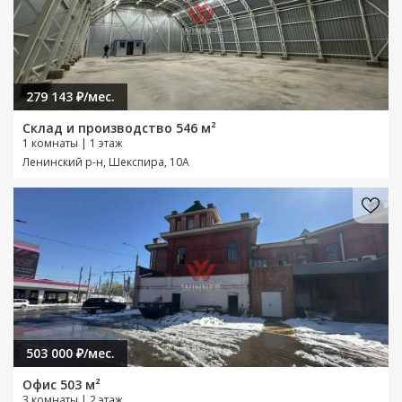
279 143 ₽/мес.
Склад и производство 546 м²
1 комнаты | 1 этаж
Ленинский р-н, Шекспира, 10А
503 000 ₽/мес.
Офис 503 м²
3 комнаты | 2 этаж