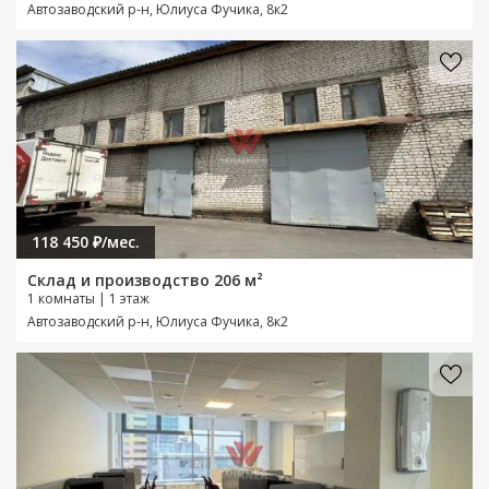
Автозаводский р-н, Юлиуса Фучика, 8к2
118 450 ₽/мес.
Склад и производство 206 м²
1 комнаты | 1 этаж
Автозаводский р-н, Юлиуса Фучика, 8к2