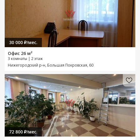
30 000 ₽/мес.
Офис 26 м²
3 комнаты | 2 этаж
Нижегородский р-н, Большая Покровская, 60
72 800 ₽/мес.