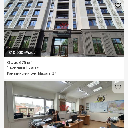
810 000 ₽/мес.
Офис 675 м²
1 комнаты | 5 этаж
Канавинский р-н, Марата, 27