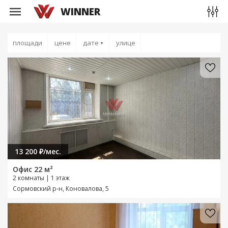
WINNER
площади
цене
дате
улице
▼
13 200 ₽/мес.
Офис 22 м²
2 комнаты | 1 этаж
Сормовский р-н, Коновалова, 5