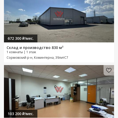
672 300 ₽/мес.
Склад и производство 830 м²
1 комнаты | 1 этаж
Сормовский р-н, Коминтерна, 39литС7
103 200 ₽/мес.